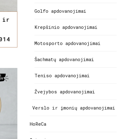
Golfo apdovanojimai
 ir
Krepšinio apdovanojimai
014
Motosporto apdovanojimai
Šachmatų apdovanojimai
Teniso apdovanojimai
Žvejybos apdovanojimai
Verslo ir įmonių apdovanojimai
HoReCa