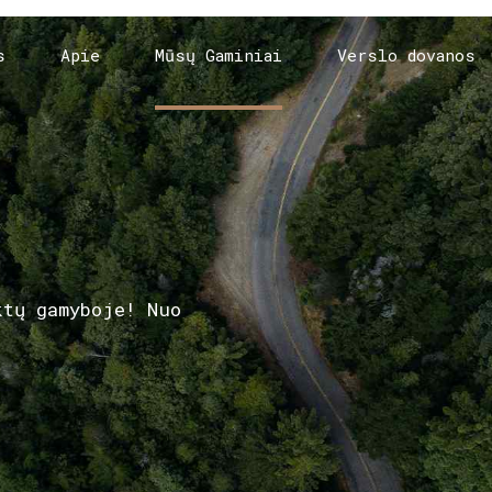
s
Apie
Mūsų Gaminiai
Verslo dovanos
ktų gamyboje! Nuo