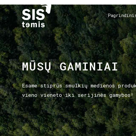
Pagrindini
MŪSŲ GAMINIAI
Esame stiprūs smulkių medienos produ
vieno vieneto iki serijinės gamybos!