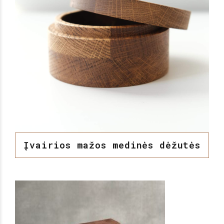
Įvairios mažos medinės dėžutės