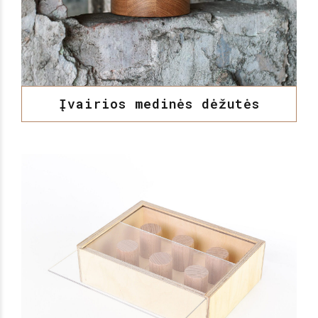
Įvairios medinės dėžutės