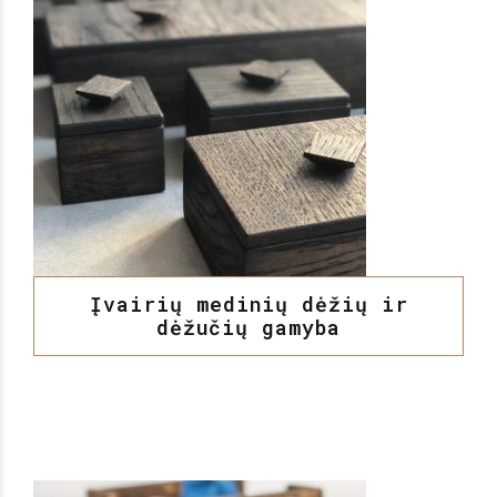
Įvairių medinių dėžių ir
dėžučių gamyba