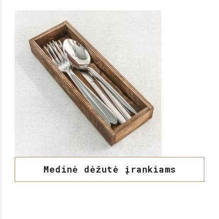
Medinė dėžutė įrankiams