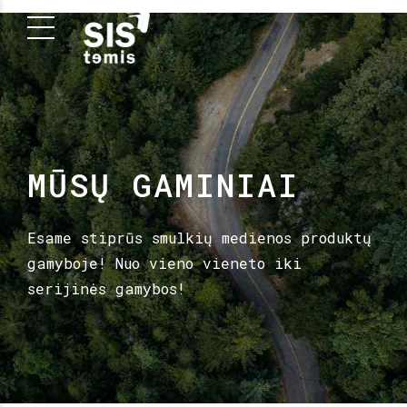
MŪSŲ GAMINIAI
Esame stiprūs smulkių medienos produktų
gamyboje! Nuo vieno vieneto iki
serijinės gamybos!