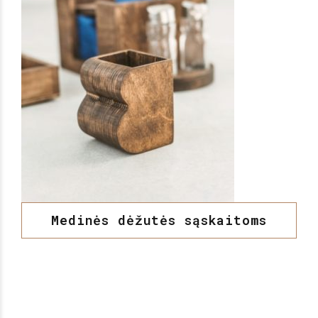
Medinės dėžutės sąskaitoms