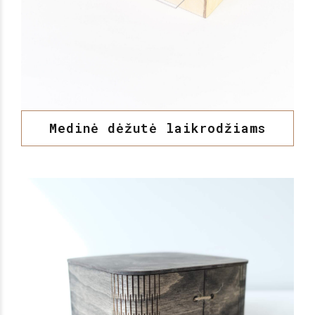
Medinė dėžutė laikrodžiams