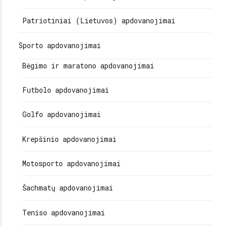
Patriotiniai (Lietuvos) apdovanojimai
Sporto apdovanojimai
Bėgimo ir maratono apdovanojimai
Futbolo apdovanojimai
Golfo apdovanojimai
Krepšinio apdovanojimai
Motosporto apdovanojimai
Šachmatų apdovanojimai
Teniso apdovanojimai