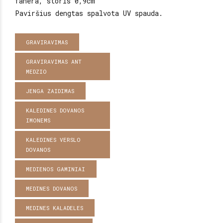
fanera, storis 0,9cm
Paviršius dengtas spalvota UV spauda.
GRAVIRAVIMAS
GRAVIRAVIMAS ANT
MEDZIO
JENGA ZAIDIMAS
KALEDINES DOVANOS
IMONEMS
KALEDINES VERSLO
DOVANOS
MEDIENOS GAMINIAI
MEDINES DOVANOS
MEDINES KALADELES