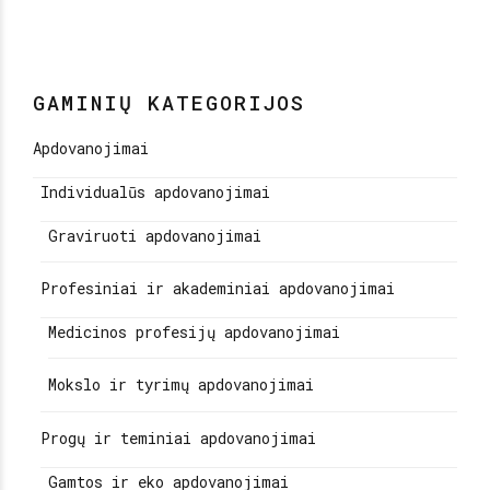
GAMINIŲ KATEGORIJOS
Apdovanojimai
Individualūs apdovanojimai
Graviruoti apdovanojimai
Profesiniai ir akademiniai apdovanojimai
Medicinos profesijų apdovanojimai
Mokslo ir tyrimų apdovanojimai
Progų ir teminiai apdovanojimai
Gamtos ir eko apdovanojimai