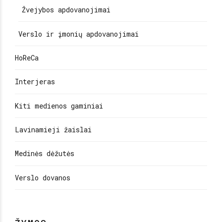
Žvejybos apdovanojimai
Verslo ir įmonių apdovanojimai
HoReCa
Interjeras
Kiti medienos gaminiai
Lavinamieji žaislai
Medinės dėžutės
Verslo dovanos