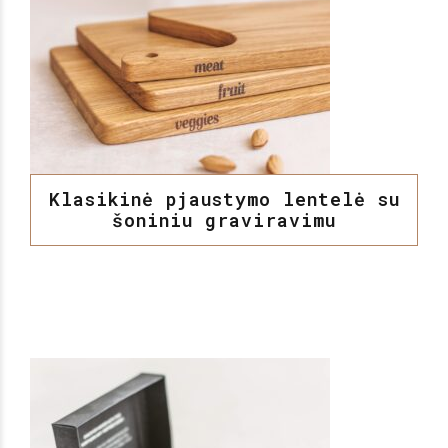
Klasikinė pjaustymo lentelė su
šoniniu graviravimu