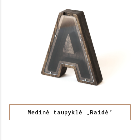
Medinė taupyklė „Raidė“