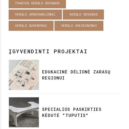
TVARIOS VERSLO DOVANOS
VERSLO APDOVANOJIMAI
VERSLO DOVANOS
VERSLO SUVENYRAI
VERSLO SVEIKINIMAI
ĮGYVENDINTI PROJEKTAI
EDUKACINĖ DĖLIONĖ ZARASŲ
REGIONUI
SPECIALIOS PASKIRTIES
KĖDUTĖ "TUPUTIS"