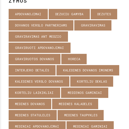
ŽYMOS
APDOVANOJIMAI
DEZUCIU GAMYBA
DEZUTES
DOVANOS VERSLO PARTNERIAMS
GRAVIRAVIMAS
GRAVIRAVIMAS ANT MEDZIO
GRAVIRUOTI APDOVANOJIMAI
GRAVIRUOTOS DOVANOS
HORECA
INTERJERO DETALĖS
KALEDINES DOVANOS IMONEMS
KALEDINES VERSLO DOVANOS
KORTELIU DEKLAS
KORTELIU LAIKIKLIAI
MEDIENOS GAMINIAI
MEDINES DOVANOS
MEDINES KALADELES
MEDINES STATULELES
MEDINES TAUPYKLES
MEDINIAI APDOVANOJIMAI
MEDINIAI GAMINIAI