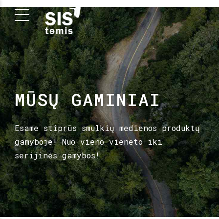
MŪSŲ GAMINIAI
Esame stiprūs smulkių medienos produktų
gamyboje! Nuo vieno vieneto iki
serijinės gamybos!