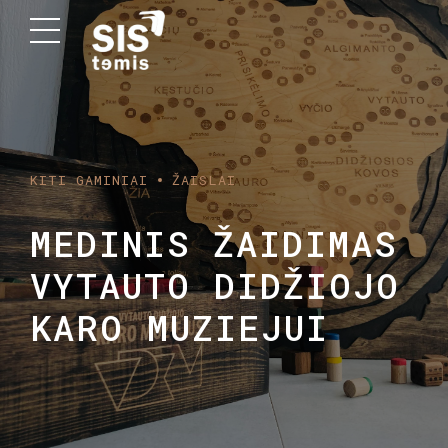
KITI GAMINIAI
ŽAISLAI
MEDINIS ŽAIDIMAS
VYTAUTO DIDŽIOJO
KARO MUZIEJUI