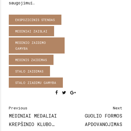
saugojimui.
EKSPOZICINIS STENDAS
MEDINIAI ZAISLAI
MEDINIO ZAIDIMO
GAMYBA
MEDINIS ZAIDIMAS
STALO ZAIDIMAS
STALO ZIADIMU GAMYBA
Previous
Next
MEDINIAI MEDALIAI
GUOLIO FORMOS
KREPŠINIO KLUBO
APDOVANOJIMAS