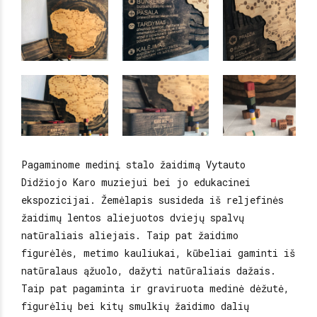
Pagaminome medinį stalo žaidimą Vytauto
Didžiojo Karo muziejui bei jo edukacinei
ekspozicijai. Žemėlapis susideda iš reljefinės
žaidimų lentos aliejuotos dviejų spalvų
natūraliais aliejais. Taip pat žaidimo
figurėlės, metimo kauliukai, kūbeliai gaminti iš
natūralaus ąžuolo, dažyti natūraliais dažais.
Taip pat pagaminta ir graviruota medinė dėžutė,
figurėlių bei kitų smulkių žaidimo dalių