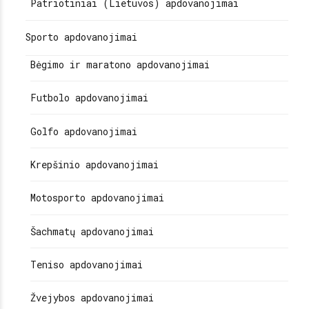
Patriotiniai (Lietuvos) apdovanojimai
Sporto apdovanojimai
Bėgimo ir maratono apdovanojimai
Futbolo apdovanojimai
Golfo apdovanojimai
Krepšinio apdovanojimai
Motosporto apdovanojimai
Šachmatų apdovanojimai
Teniso apdovanojimai
Žvejybos apdovanojimai