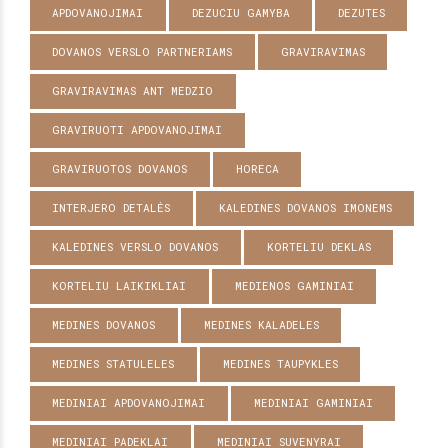
APDOVANOJIMAI
DEZUCIU GAMYBA
DEZUTES
DOVANOS VERSLO PARTNERIAMS
GRAVIRAVIMAS
GRAVIRAVIMAS ANT MEDZIO
GRAVIRUOTI APDOVANOJIMAI
GRAVIRUOTOS DOVANOS
HORECA
INTERJERO DETALĖS
KALEDINES DOVANOS IMONEMS
KALEDINES VERSLO DOVANOS
KORTELIU DEKLAS
KORTELIU LAIKIKLIAI
MEDIENOS GAMINIAI
MEDINES DOVANOS
MEDINES KALADELES
MEDINES STATULELES
MEDINES TAUPYKLES
MEDINIAI APDOVANOJIMAI
MEDINIAI GAMINIAI
MEDINIAI PADEKLAI
MEDINIAI SUVENYRAI