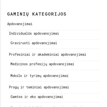
"NEVĖŽIS" KALĖDINEI
ŠVENTEI
GAMINIŲ KATEGORIJOS
Apdovanojimai
Individualūs apdovanojimai
Graviruoti apdovanojimai
Profesiniai ir akademiniai apdovanojimai
Medicinos profesijų apdovanojimai
Mokslo ir tyrimų apdovanojimai
Progų ir teminiai apdovanojimai
Gamtos ir eko apdovanojimai