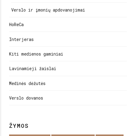
Verslo ir įmonių apdovanojimai
HoReCa
Interjeras
Kiti medienos gaminiai
Lavinamieji žaislai
Medinės dėžutės
Verslo dovanos
ŽYMOS