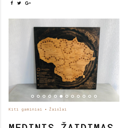
Kiti gaminiai
Žaislai
MEDINIS ŽAIDIMAS