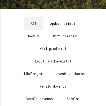
All
Apdovanojimai
HoReCa
Kiti gaminiai
Kiti produktai
Lelut, matkamuistot
Liikelahjat
Švenčių dekoras
Verslo dovanos
Verslo dovanos
Žaislai