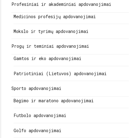
Profesiniai ir akademiniai apdovanojimai
Medicinos profesijų apdovanojimai
Mokslo ir tyrimų apdovanojimai
Progų ir teminiai apdovanojimai
Gamtos ir eko apdovanojimai
Patriotiniai (Lietuvos) apdovanojimai
Sporto apdovanojimai
Bėgimo ir maratono apdovanojimai
Futbolo apdovanojimai
Golfo apdovanojimai