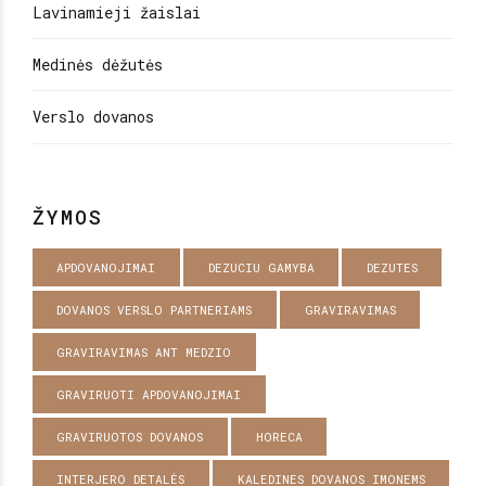
Lavinamieji žaislai
Medinės dėžutės
Verslo dovanos
ŽYMOS
APDOVANOJIMAI
DEZUCIU GAMYBA
DEZUTES
DOVANOS VERSLO PARTNERIAMS
GRAVIRAVIMAS
GRAVIRAVIMAS ANT MEDZIO
GRAVIRUOTI APDOVANOJIMAI
GRAVIRUOTOS DOVANOS
HORECA
INTERJERO DETALĖS
KALEDINES DOVANOS IMONEMS