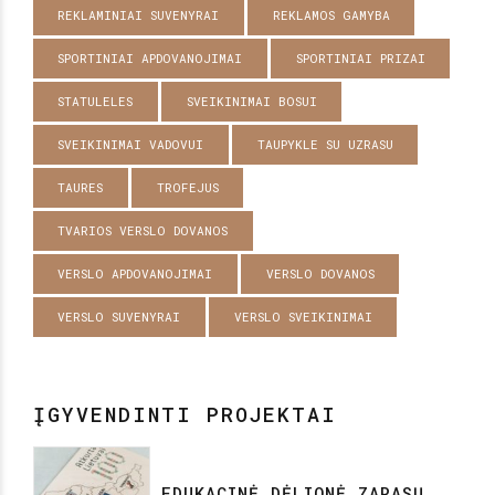
REKLAMINIAI SUVENYRAI
REKLAMOS GAMYBA
SPORTINIAI APDOVANOJIMAI
SPORTINIAI PRIZAI
STATULELES
SVEIKINIMAI BOSUI
SVEIKINIMAI VADOVUI
TAUPYKLE SU UZRASU
TAURES
TROFEJUS
TVARIOS VERSLO DOVANOS
VERSLO APDOVANOJIMAI
VERSLO DOVANOS
VERSLO SUVENYRAI
VERSLO SVEIKINIMAI
ĮGYVENDINTI PROJEKTAI
EDUKACINĖ DĖLIONĖ ZARASŲ