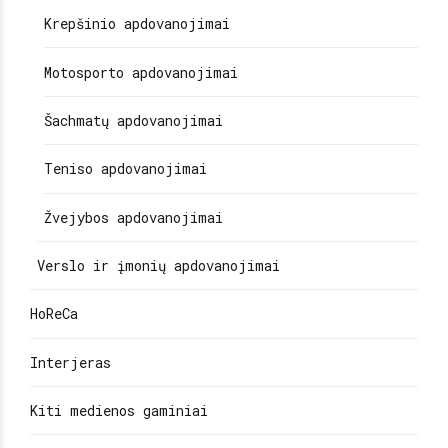
Krepšinio apdovanojimai
Motosporto apdovanojimai
Šachmatų apdovanojimai
Teniso apdovanojimai
Žvejybos apdovanojimai
Verslo ir įmonių apdovanojimai
HoReCa
Interjeras
Kiti medienos gaminiai