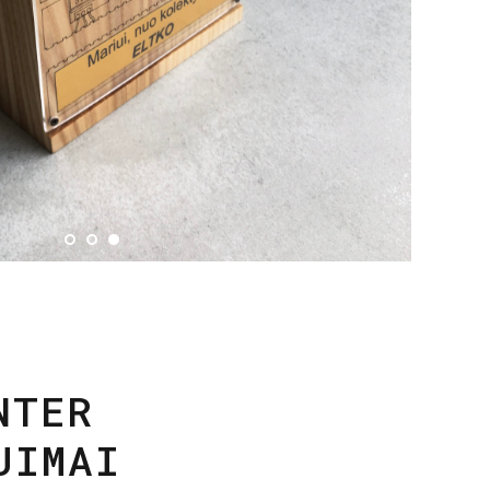
NTER
JIMAI