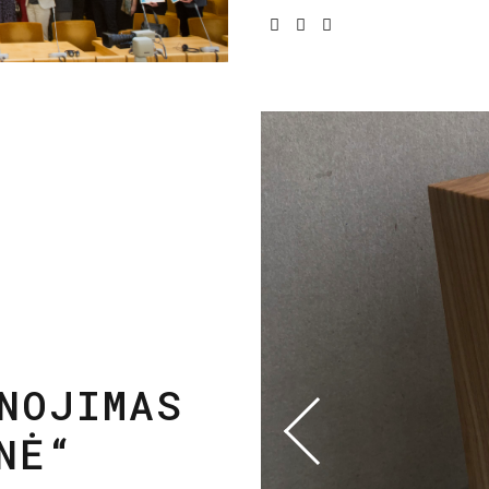
NOJIMAS
NĖ“