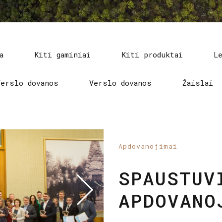
a
Kiti gaminiai
Kiti produktai
L
Verslo dovanos
Verslo dovanos
Žaislai
Apdovanojimai
SPAUSTUV
APDOVANO