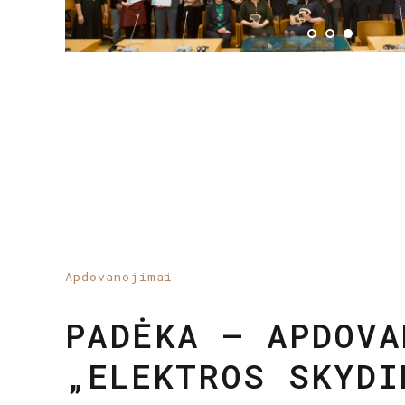
Apdovanojimai
PADĖKA – APDOVA
„ELEKTROS SKYDI