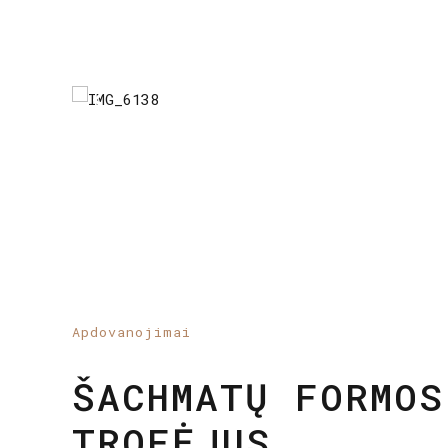
Apdovanojimai
GUOLIO FORMOS
APDOVANOJIMAS