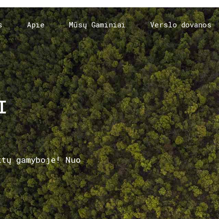
s
Apie
Mūsų Gaminiai
Verslo dovanos
I
ktų gamyboje! Nuo