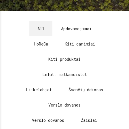
All
Apdovanojimai
HoReCa
Kiti gaminiai
Kiti produktai
Lelut, matkamuistot
Liikelahjat
Švenčių dekoras
Verslo dovanos
Verslo dovanos
Žaislai