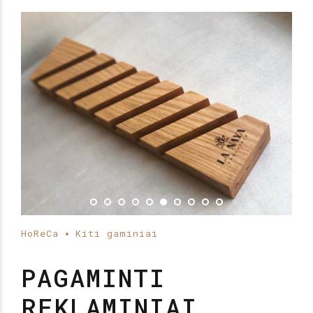
HoReCa
Kiti gaminiai
PAGAMINTI
REKLAMINIAI