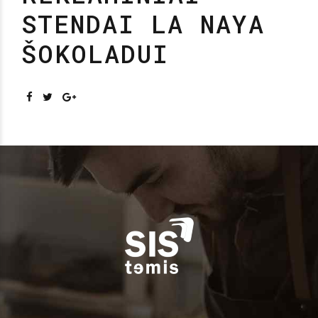
STENDAI LA NAYA
ŠOKOLADUI