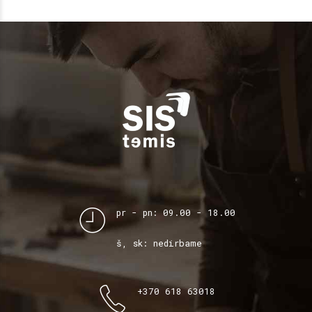
pr - pn: 09.00 - 18.00
š, sk: nedirbame
+370 618 63018