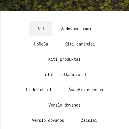
All
Apdovanojimai
HoReCa
Kiti gaminiai
Kiti produktai
Lelut, matkamuistot
Liikelahjat
Švenčių dekoras
Verslo dovanos
Verslo dovanos
Žaislai