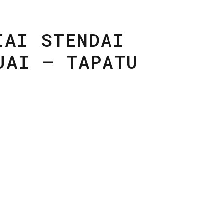
IAI STENDAI
JAI – TAPATU