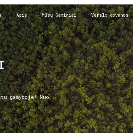
s
Apie
Mūsų Gaminiai
Verslo dovanos
I
ktų gamyboje! Nuo