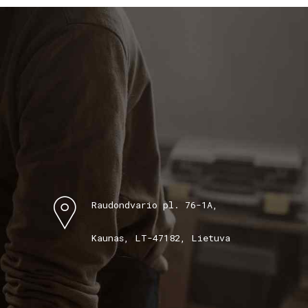
Raudondvario pl. 76-1A,
Kaunas, LT-47182, Lietuva