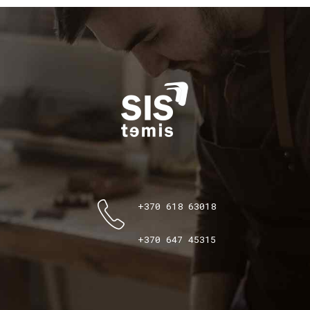
+370 618 63018
+370 647 45315