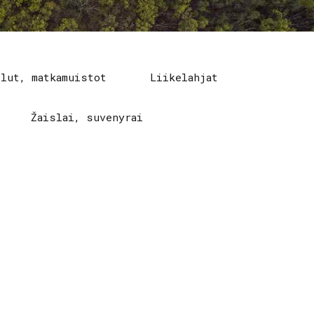
elut, matkamuistot
Liikelahjat
Žaislai, suvenyrai