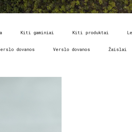
a
Kiti gaminiai
Kiti produktai
L
Verslo dovanos
Verslo dovanos
Žaislai