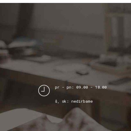
pr - pn: 09.00 - 18.00
š, sk: nedirbame