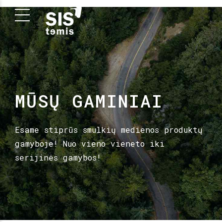
MŪSŲ GAMINIAI
Esame stiprūs smulkių medienos produktų
gamyboje! Nuo vieno vieneto iki
serijinės gamybos!