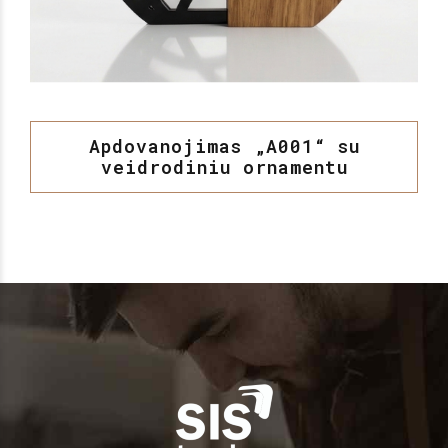
Apdovanojimas „A001“ su
veidrodiniu ornamentu