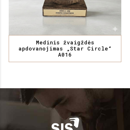
Medinis žvaigždės
apdovanojimas „Star Circle“
A016