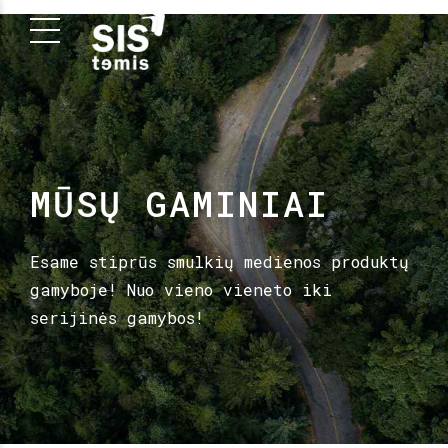
MŪSŲ GAMINIAI
Esame stiprūs smulkių medienos produktų
gamyboje! Nuo vieno vieneto iki
serijinės gamybos!