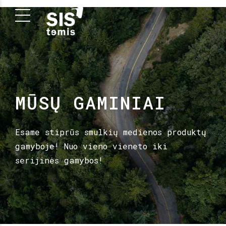
MŪSŲ GAMINIAI
Esame stiprūs smulkių medienos produktų
gamyboje! Nuo vieno vieneto iki
serijinės gamybos!