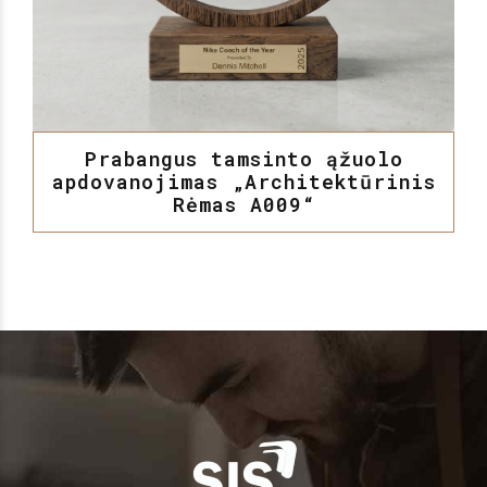
Prabangus tamsinto ąžuolo
apdovanojimas „Architektūrinis
Rėmas A009“