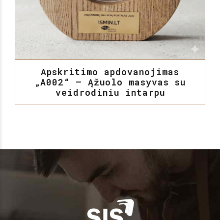
Apskritimo apdovanojimas
„A002“ – Ąžuolo masyvas su
veidrodiniu intarpu