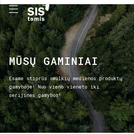
MŪSŲ GAMINIAI
Esame stiprūs smulkių medienos produktų
gamyboje! Nuo vieno vieneto iki
serijinės gamybos!