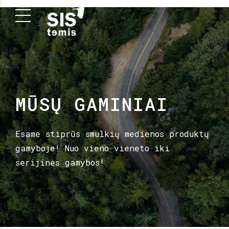
MŪSŲ GAMINIAI
Esame stiprūs smulkių medienos produktų
gamyboje! Nuo vieno vieneto iki
serijinės gamybos!