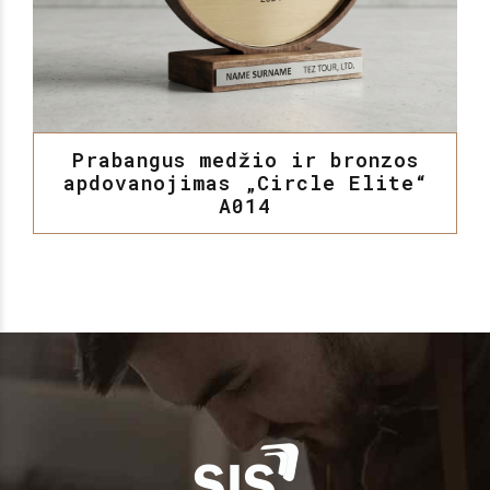
Prabangus medžio ir bronzos
apdovanojimas „Circle Elite“
A014