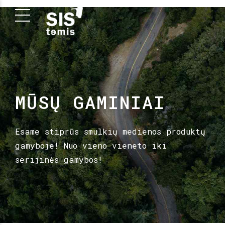
MŪSŲ GAMINIAI
Esame stiprūs smulkių medienos produktų
gamyboje! Nuo vieno vieneto iki
serijinės gamybos!