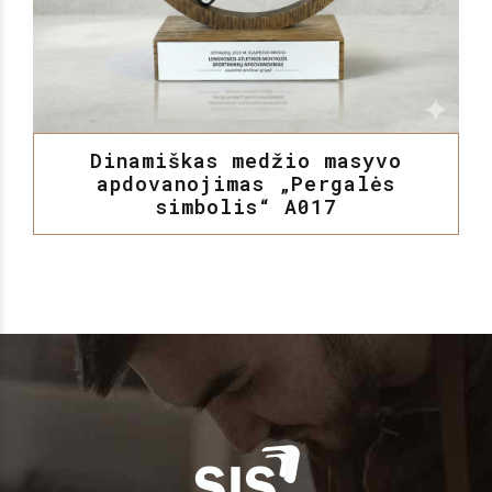
Dinamiškas medžio masyvo
apdovanojimas „Pergalės
simbolis“ A017