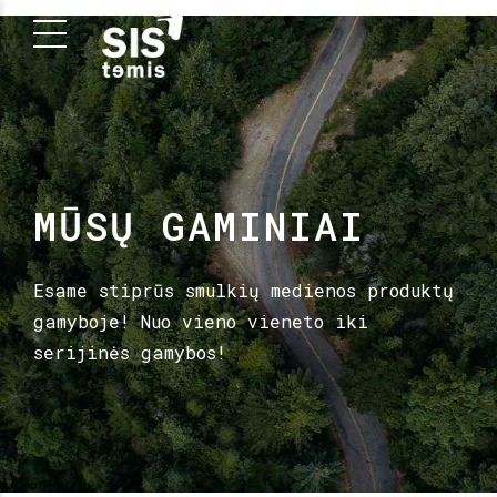
MŪSŲ GAMINIAI
Esame stiprūs smulkių medienos produktų
gamyboje! Nuo vieno vieneto iki
serijinės gamybos!