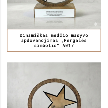
Dinamiškas medžio masyvo
apdovanojimas „Pergalės
simbolis“ A017