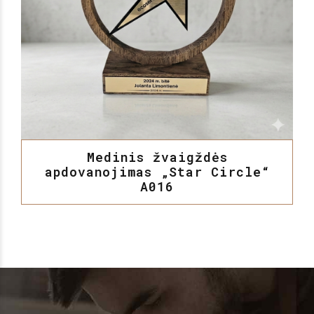
Medinis žvaigždės
apdovanojimas „Star Circle“
A016