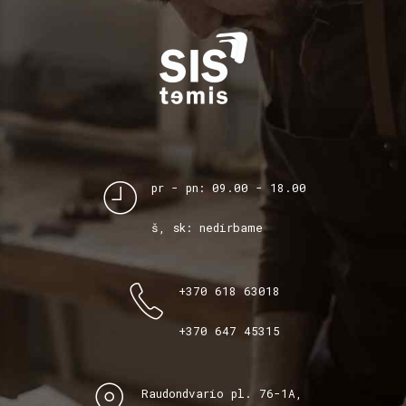
pr - pn: 09.00 - 18.00
š, sk: nedirbame
+370 618 63018
+370 647 45315
Raudondvario pl. 76-1A,